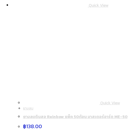
Quick View
Quick View
ยางลบ
ยางลบดินสอ Rainbow แพ็ค 50ก้อน มาสเตอร์อาร์ต ME-50
฿
138.00