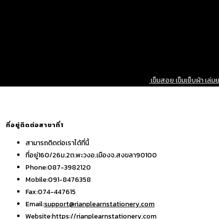
เข็มสอย เข็มเย็บผ้า เล่ม
ที่อยู่ติดต่อสาขาที่1
สามารถติดต่อเราได้ที่นี้
ที่อยู่
160/26ม.2ต.พะวงอ.เมืองจ.สงขลา90100
Phone:
087-3982120
Mobile:
091-8476358
Fax:
074-447615
Opens
Email:
support@rianplearnstationery.com
in
Website:
https://rianplearnstationery.com