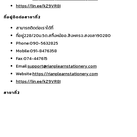
Opens
your
https://lin.ee/kZ9VR8I
in
application
ที่อยู่ติดต่อสาขาที่2
your
สามารถติดต่อเราได้ที่
application
ที่อยู่
228/20ม.5ต.สทิ้งหม้ออ.สิงหครจ.สงขลา90280
Phone:
090-5632825
Mobile:
091-8476358
Fax:
074-447615
Opens
Email:
support@rianplearnstationery.com
in
Website:
https://rianplearnstationery.com
Opens
your
https://lin.ee/kZ9VR8I
in
application
สาขาที่2
your
application