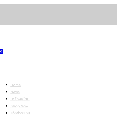
Skip
to
content
0
Home
News
เครื่องเขียน
Shop Now
แจ้งชำระเงิน