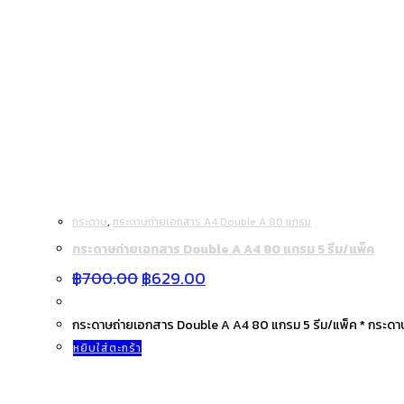
กระดาษ
,
กระดาษถ่ายเอกสาร A4 Double A 80 แกรม
กระดาษถ่ายเอกสาร Double A A4 80 แกรม 5 รีม/แพ็ค
Original
Current
฿
700.00
฿
629.00
price
price
was:
is:
฿700.00.
฿629.00.
กระดาษถ่ายเอกสาร Double A A4 80 แกรม 5 รีม/แพ็ค * กระดา
หยิบใส่ตะกร้า