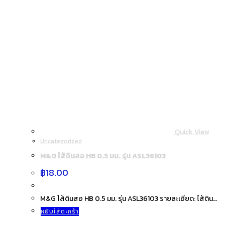
Quick View
Uncategorized
M&G ไส้ดินสอ HB 0.5 มม. รุ่น ASL36103
฿
18.00
M&G ไส้ดินสอ HB 0.5 มม. รุ่น ASL36103 รายละเอียด: ไส้ดิน…
หยิบใส่ตะกร้า