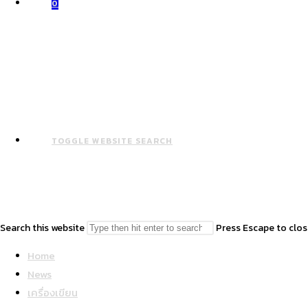
0
TOGGLE WEBSITE SEARCH
Search this website
Press Escape to clos
Home
News
เครื่องเขียน