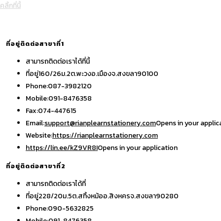
คลิ้กที่นี้
ที่อยู่ติดต่อสาขาที่1
สามารถติดต่อเราได้ที่นี้
ที่อยู่
160/26ม.2ต.พะวงอ.เมืองจ.สงขลา90100
Phone:
087-3982120
Mobile:
091-8476358
Fax:
074-447615
Email:
support@rianplearnstationery.com
Opens in your applic
Website:
https://rianplearnstationery.com
https://lin.ee/kZ9VR8I
Opens in your application
ที่อยู่ติดต่อสาขาที่2
สามารถติดต่อเราได้ที่
ที่อยู่
228/20ม.5ต.สทิ้งหม้ออ.สิงหครจ.สงขลา90280
Phone:
090-5632825
Mobile:
091-8476358