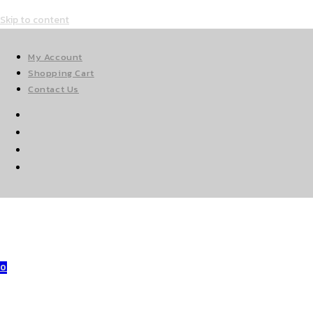
Skip to content
My Account
Shopping Cart
Contact Us
0