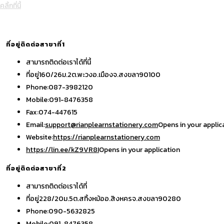
คลิ้กที่นี้
ที่อยู่ติดต่อสาขาที่1
สามารถติดต่อเราได้ที่นี้
ที่อยู่
160/26ม.2ต.พะวงอ.เมืองจ.สงขลา90100
Phone:
087-3982120
Mobile:
091-8476358
Fax:
074-447615
Email:
support@rianplearnstationery.com
Opens in your applic
Website:
https://rianplearnstationery.com
https://lin.ee/kZ9VR8I
Opens in your application
ที่อยู่ติดต่อสาขาที่2
สามารถติดต่อเราได้ที่
ที่อยู่
228/20ม.5ต.สทิ้งหม้ออ.สิงหครจ.สงขลา90280
Phone:
090-5632825
Mobile:
091-8476358