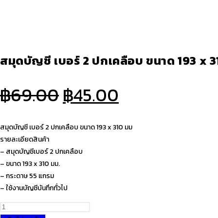
สมุดบัญชี เบอร์ 2 ปกเคลือบ ขนาด 193 x 
Original
Current
฿
69.00
฿
45.00
price
price
was:
is:
สมุดบัญชี เบอร์ 2 ปกเคลือบ ขนาด 193 x 310 มม
฿69.00.
฿45.00.
รายละเอียดสินค้า
– สมุดบัญชีเบอร์ 2 ปกเคลือบ
– ขนาด 193 x 310 มม.
– กระดาษ 55 แกรม
– ใช้งานบัญชีบันทึกทั่วไป
จำนวน