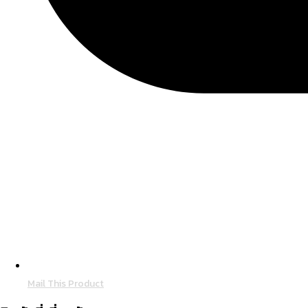
Mail This Product