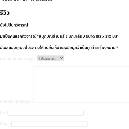
รีวิว
ยังไม่มีบทวิจารณ์
มาเป็นคนแรกที่วิจารณ์ “สมุดบัญชี เบอร์ 2 ปกเคลือบ ขนาด 193 x 310 มม”
อีเมลของคุณจะไม่แสดงให้คนอื่นเห็น
ช่องข้อมูลจำเป็นถูกทำเครื่องหมาย
*
การให้คะแนนของคุณ
*
บทวิจารณ์ของคุณ
*
ชื่อ
*
อีเมล
*