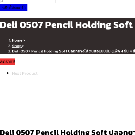
was:
is:
Deli
หยิบใส่ตะกร้า
฿65.00.
฿25.00.
0507
Deli 0507 Pencil Holding Soft ป
Pencil
Holding
Soft
Home
>
ปลอก
Shop
>
Deli 0507 Pencil Holding Soft ปลอกยางใส่ดินสอแบบนิ่ม (แพ็ค 4 ชิ้น 4 ส
ยาง
ใส่
ลดราคา!
ดินสอ
Next Product
แบบ
นิ่ม
(แพ็ค
4
ชิ้น
4
สี)
เครื่อง
Deli 0507 Pencil Holding Soft ปลอกยางใส