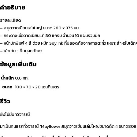
– เข้าเล่ม : เย็บมุงหลังคา
ข้อมูลเพิ่มเติม
น้ำหนัก
0.6 กก.
ขนาด
100 × 70 × 20 เซนติเมตร
รีวิว
ยังไม่มีบทวิจารณ์
มาเป็นคนแรกที่วิจารณ์ “Mayflower สมุดวาดเขียนเล่มใหญ่ขนาดตัด 4 ขนาด80
อีเมลของคุณจะไม่แสดงให้คนอื่นเห็น
ช่องข้อมูลจำเป็นถูกทำเครื่องหมาย
*
การให้คะแนนของคุณ
*