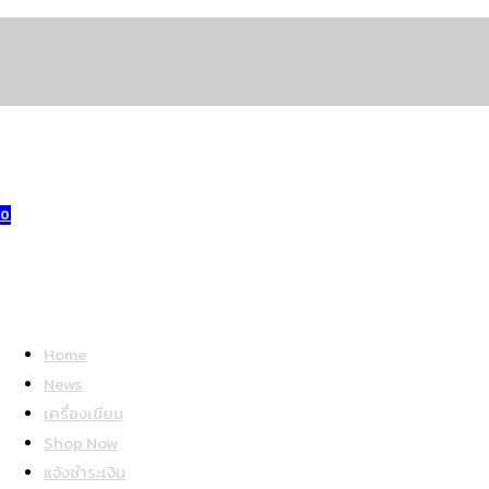
Skip
to
content
0
Home
News
เครื่องเขียน
Shop Now
แจ้งชำระเงิน