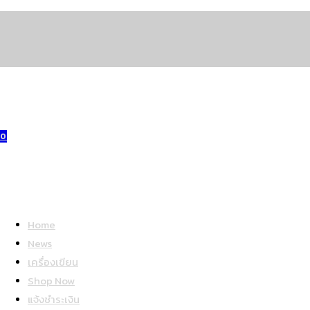
Skip
to
content
0
Home
News
เครื่องเขียน
Shop Now
แจ้งชำระเงิน