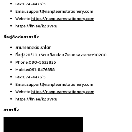
Fax:
074-447615
Opens
Email:
support@rianplearnstationery.com
in
Website:
https://rianplearnstationery.com
Opens
your
https://lin.ee/kZ9VR8I
in
application
ที่อยู่ติดต่อสาขาที่2
your
สามารถติดต่อเราได้ที่
application
ที่อยู่
228/20ม.5ต.สทิ้งหม้ออ.สิงหครจ.สงขลา90280
Phone:
090-5632825
Mobile:
091-8476358
Fax:
074-447615
Opens
Email:
support@rianplearnstationery.com
in
Website:
https://rianplearnstationery.com
Opens
your
https://lin.ee/kZ9VR8I
in
application
สาขาที่2
your
application