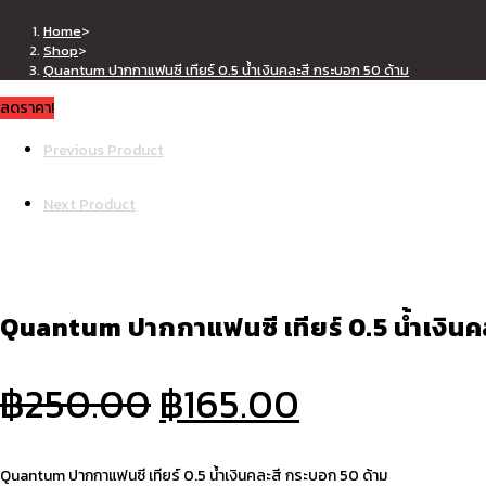
0.5
Home
>
น้ำเงิน
Shop
>
คละ
Quantum ปากกาแฟนซี เทียร์ 0.5 น้ำเงินคละสี กระบอก 50 ด้าม
สี
ลดราคา!
กระบอก
Previous Product
50
ด้าม
Next Product
ชิ้น
Quantum ปากกาแฟนซี เทียร์ 0.5 น้ำเงินค
Original
Current
฿
250.00
฿
165.00
price
price
was:
is:
Quantum ปากกาแฟนซี เทียร์ 0.5 น้ำเงินคละสี กระบอก 50 ด้าม